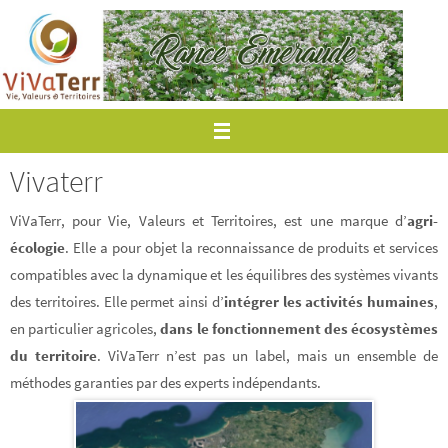
Passer
vers
le
contenu
Vivaterr
ViVaTerr, pour Vie, Valeurs et Territoires, est une marque d’
agri-
écologie
. Elle a pour objet la reconnaissance de produits et services
compatibles avec la dynamique et les équilibres des systèmes vivants
des territoires. Elle permet ainsi d’
intégrer les activités humaines
,
en particulier agricoles,
dans le fonctionnement des écosystèmes
du territoire
. ViVaTerr n’est pas un label, mais un ensemble de
méthodes garanties par des experts indépendants.